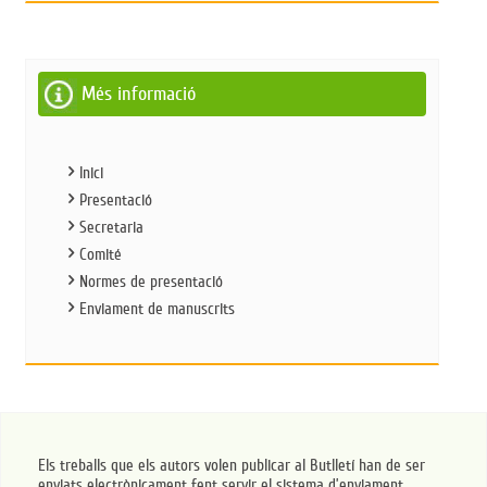
Més informació
Inici
Presentació
Secretaria
Comité
Normes de presentació
Enviament de manuscrits
Els treballs que els autors volen publicar al Butlletí han de ser
enviats electrònicament fent servir el sistema d’enviament