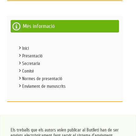
Més informació
Inici
Presentació
Secretaria
Comité
Normes de presentació
Enviament de manuscrits
Els treballs que els autors volen publicar al Butlletí han de ser
enviats electrònicament fent servir el sistema d’enviament