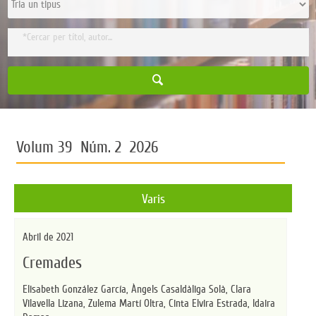
Volum 39 Núm. 2 2026
Varis
Abril de 2021
Cremades
Elisabeth González García,
Àngels Casaldàliga Solà,
Clara
Vilavella Lizana,
Zulema Martí Oltra,
Cinta Elvira Estrada,
Idaira