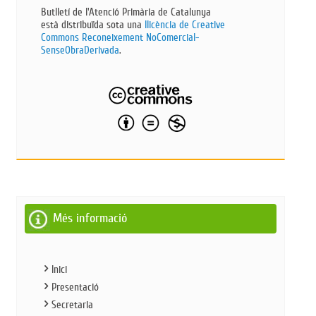
Butlletí de l'Atenció Primària de Catalunya
està distribuïda sota una
llicència de Creative
Commons Reconeixement NoComercial-
SenseObraDerivada​
.
Més informació
Inici
Presentació
Secretaria