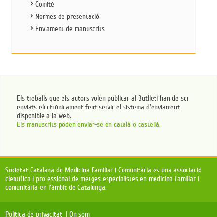
Comité
Normes de presentació
Enviament de manuscrits
Els treballs que els autors volen publicar al Butlletí han de ser
enviats electrònicament fent servir el sistema d’enviament
disponible a la web.
Els manuscrits poden enviar-se en català o castellà.
Societat Catalana de Medicina Familiar i Comunitària és una associació
científica i professional de metges especialistes en medicina familiar i
comunitària en l'àmbit de Catalunya.
Política de privacitat |
On som