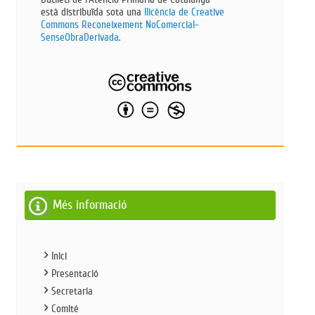
està distribuïda sota una
llicència de Creative
Commons Reconeixement NoComercial-
SenseObraDerivada​
.
Més informació
Inici
Presentació
Secretaria
Comité