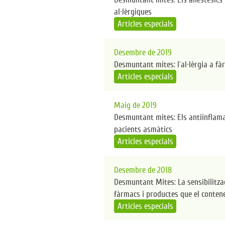
al·lèrgiques
Articles especials
Desembre de 2019
Desmuntant mites: l´al·lèrgia a fà
Articles especials
Maig de 2019
Desmuntant mites: Els antiinflama
pacients asmàtics
Articles especials
Desembre de 2018
Desmuntant Mites: La sensibilitza
fàrmacs i productes que el conten
Articles especials