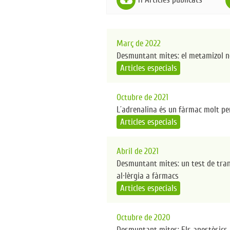
Març de 2022
Desmuntant mites: el metamizol n
Articles especials
Octubre de 2021
L´adrenalina és un fàrmac molt per
Articles especials
Abril de 2021
Desmuntant mites: un test de tran
al·lèrgia a fàrmacs
Articles especials
Octubre de 2020
Desmuntant mites: Els anestèsics 