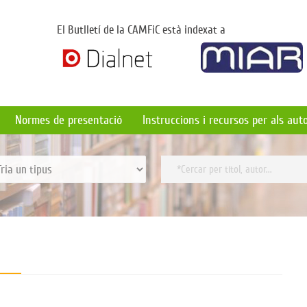
El Butlletí de la CAMFiC està indexat a
Normes de presentació
Instruccions i recursos per als aut