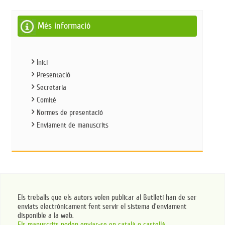
Més informació
Inici
Presentació
Secretaria
Comité
Normes de presentació
Enviament de manuscrits
Els treballs que els autors volen publicar al Butlletí han de ser
enviats electrònicament fent servir el sistema d’enviament
disponible a la web.
Els manuscrits poden enviar-se en català o castellà.